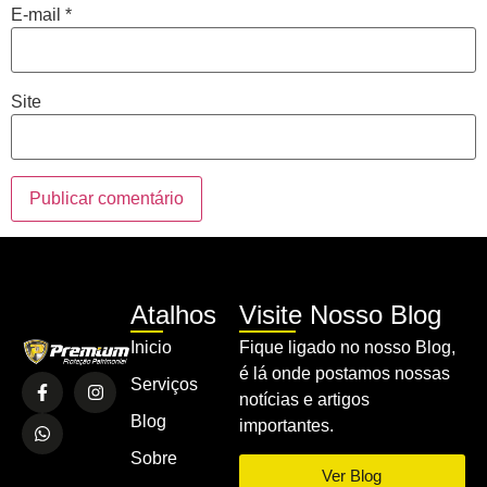
E-mail
*
Site
Atalhos
Visite Nosso Blog
Inicio
Fique ligado no nosso Blog,
é lá onde postamos nossas
Serviços
notícias e artigos
Blog
importantes.
Sobre
Ver Blog