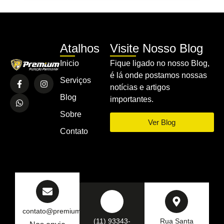
Atalhos
Visite Nosso Blog
Inicio
Fique ligado no nosso Blog,
é lá onde postamos nossas
Serviços
notícias e artigos
Blog
importantes.
Sobre
Ver Blog
Contato
contato@premiumseg.com.br
(11) 93343-
Rua Santa