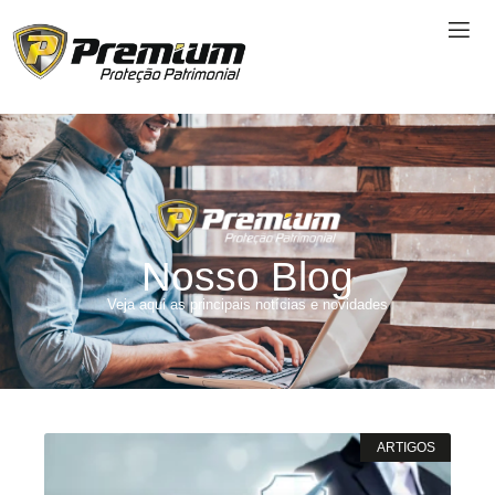
Nosso Blog
Veja aqui as principais notícias e novidades
ARTIGOS