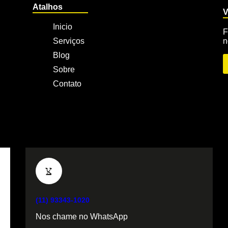
Atalhos
V
Inicio
F
Serviços
n
Blog
Sobre
Contato
(11) 93343-1020
Nos chame no WhatsApp