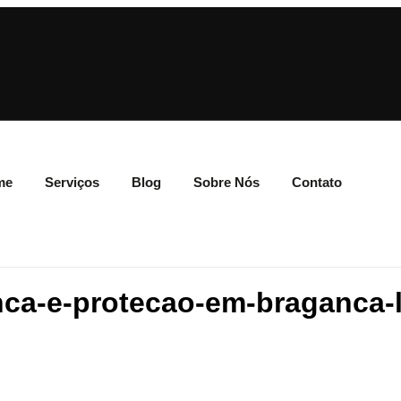
me
Serviços
Blog
Sobre Nós
Contato
ca-e-protecao-em-braganca-lo