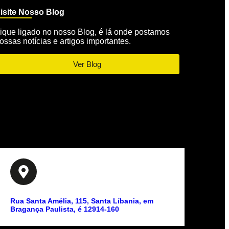
isite Nosso Blog
ique ligado no nosso Blog, é lá onde postamos
ossas notícias e artigos importantes.
Ver Blog
Rua Santa Amélia, 115, Santa Líbania, em
Bragança Paulista, é 12914-160