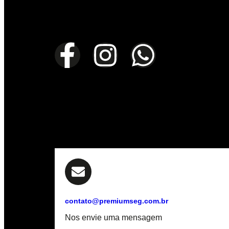
contato@premiumseg.com.br
Nos envie uma mensagem