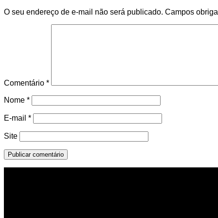
O seu endereço de e-mail não será publicado.
Campos obriga
Comentário
*
Nome
*
E-mail
*
Site