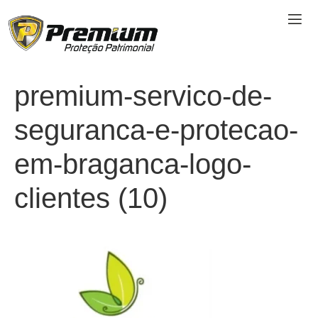
premium-servico-de-
seguranca-e-protecao-
em-braganca-logo-
clientes (10)