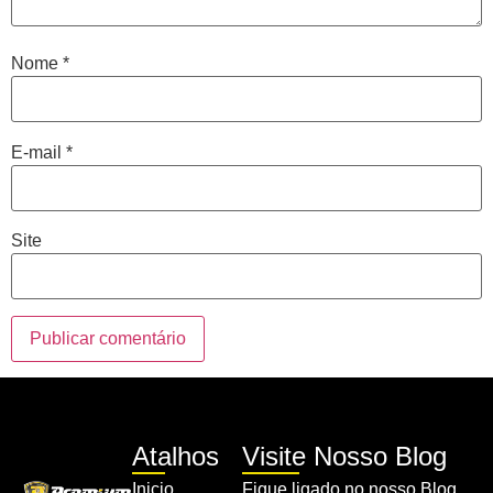
Nome
*
E-mail
*
Site
Atalhos
Visite Nosso Blog
Inicio
Fique ligado no nosso Blog,