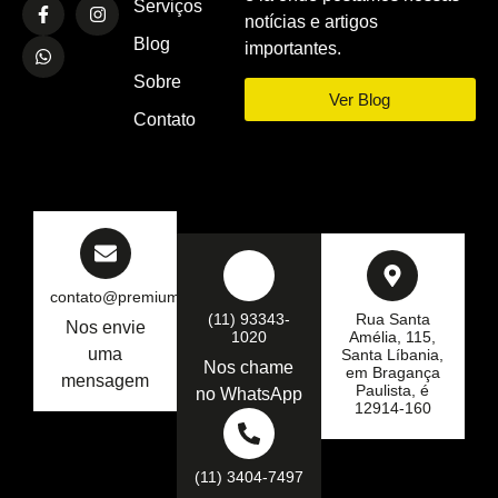
Serviços
notícias e artigos
Blog
importantes.
Sobre
Ver Blog
Contato
contato@premiumseg.com.br
(11) 93343-
Rua Santa
Nos envie
1020
Amélia, 115,
uma
Santa Líbania,
Nos chame
em Bragança
mensagem
Paulista, é
no WhatsApp
12914-160
(11) 3404-7497