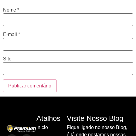
Nome
*
E-mail
*
Site
Atalhos
Visite Nosso Blog
Inicio
Fique ligado no nosso Blog,
é lá onde postamos nossas