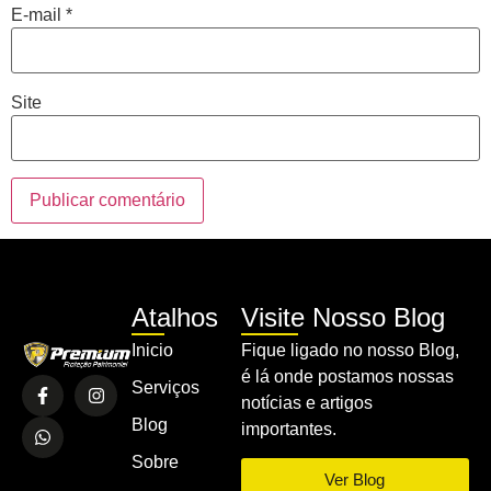
E-mail
*
Site
Atalhos
Visite Nosso Blog
Inicio
Fique ligado no nosso Blog,
é lá onde postamos nossas
Serviços
notícias e artigos
Blog
importantes.
Sobre
Ver Blog