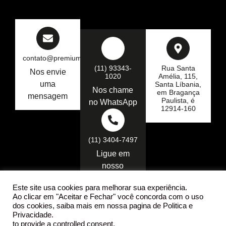
contato@premiumseg.com.br
(11) 93343-
Rua Santa
Nos envie
1020
Amélia, 115,
uma
Santa Líbania,
Nos chame
em Bragança
mensagem
Paulista, é
no WhatsApp
12914-160
(11) 3404-7497
Ligue em
nosso
telefone
Este site usa cookies para melhorar sua experiência.
Ao clicar em "Aceitar e Fechar" você concorda com o uso
dos cookies, saiba mais em nossa pagina de Politica e
Privacidade.
to provide a controlled consent.