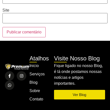
Site
Atalhos
Visite Nosso Blog
Inicio
Fique ligado no nosso Blog,
é lá onde postamos nossas
Serviços
notícias e artigos
Blog
importantes.
Sobre
Ver Blog
Contato