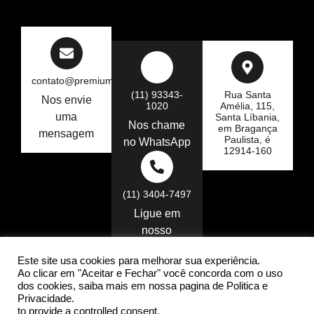
contato@premiumseg.com.br
(11) 93343-
Rua Santa
Nos envie
1020
Amélia, 115,
uma
Santa Líbania,
Nos chame
em Bragança
mensagem
Paulista, é
no WhatsApp
12914-160
(11) 3404-7497
Ligue em
nosso
telefone
Este site usa cookies para melhorar sua experiência.
Ao clicar em "Aceitar e Fechar" você concorda com o uso
dos cookies, saiba mais em nossa pagina de Politica e
Privacidade.
to provide a controlled consent.