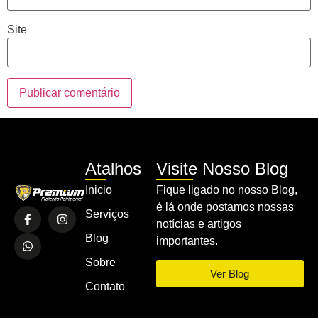
Site
Atalhos
Visite Nosso Blog
Inicio
Fique ligado no nosso Blog,
é lá onde postamos nossas
Serviços
notícias e artigos
Blog
importantes.
Sobre
Ver Blog
Contato