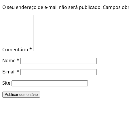
O seu endereço de e-mail não será publicado.
Campos obr
Comentário
*
Nome
*
E-mail
*
Site