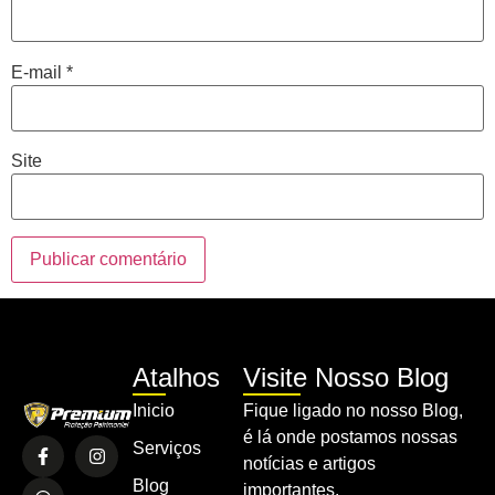
E-mail
*
Site
Atalhos
Visite Nosso Blog
Inicio
Fique ligado no nosso Blog,
é lá onde postamos nossas
Serviços
notícias e artigos
Blog
importantes.