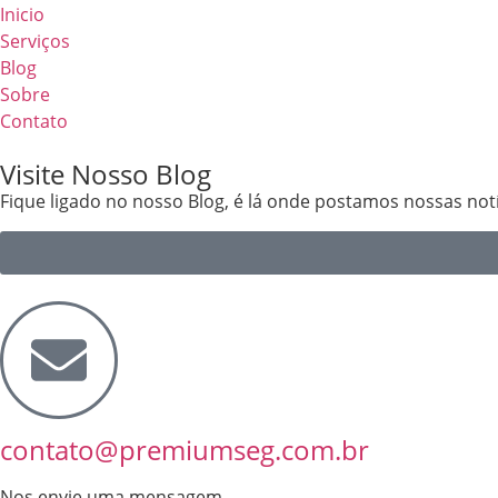
Inicio
Serviços
Blog
Sobre
Contato
Visite Nosso Blog
Fique ligado no nosso Blog, é lá onde postamos nossas notí
contato@premiumseg.com.br
Nos envie uma mensagem