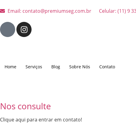
Email: contato@premiumseg.com.br
Celular: (11) 9 
Home
Serviços
Blog
Sobre Nós
Contato
Nos consulte
Clique aqui para entrar em contato!