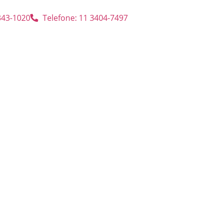
3343-1020
Telefone: 11 3404-7497