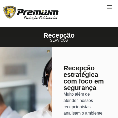
Recepção
SERVIÇOS
Recepção
estratégica
com foco em
segurança
Muito além de
atender, nossos
recepcionistas
analisam o ambiente,